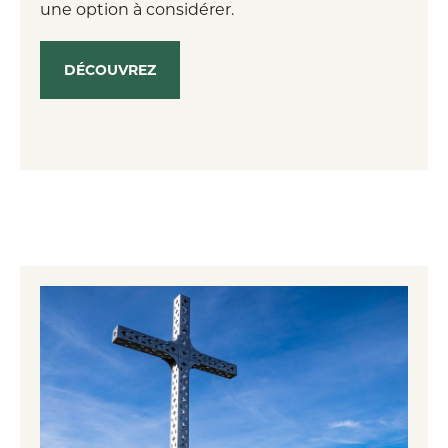
une option à considérer.
DÉCOUVREZ
Des secrets bien gardés - Sentiers de
l'Estrie