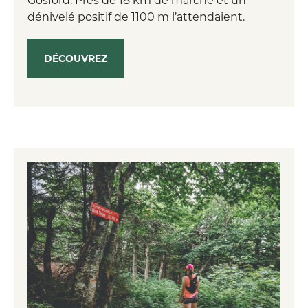
Vous êtes un amateur de longue randonnée en
dénivelé positif de 1100 m l’attendaient.
forêt? Voici quelques informations pour
profiter pleinement de notre belle région!
DÉCOUVREZ
Les bonnes pratiques en randonnée
Voici quelques conseils pour des randonnées
sécuritaires et agréables avec Nadia Fredette