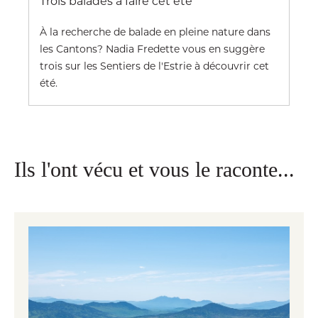
Trois balades à faire cet été
À la recherche de balade en pleine nature dans
les Cantons? Nadia Fredette vous en suggère
trois sur les Sentiers de l'Estrie à découvrir cet
été.
Ils l'ont vécu et vous le raconte...
4 suggestions de sentiers moins