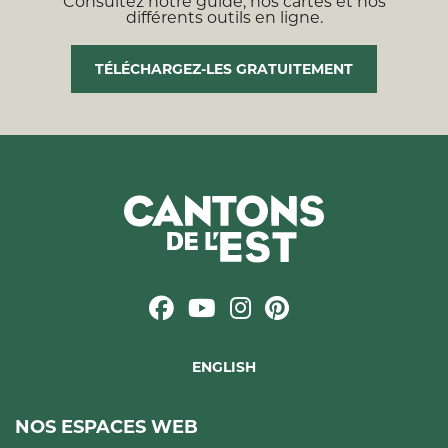
Consultez notre guide, nos cartes et nos
différents outils en ligne.
TÉLÉCHARGEZ-LES GRATUITEMENT
ENGLISH
NOS ESPACES WEB