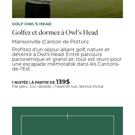
GOLF OWL'S HEAD
Golfez et dormez à Owl’s Head
Mansonville (Canton de Potton)
Profitez d’un séjour alliant golf, nature et
détente à Owl’s Head. Entre parcours
panoramique et grand air, tout est réuni pour
une escapade mémorable dans les Cantons-
de-l’Est.
139$
1 NUITÉE | À PARTIR DE
Par pers., occ. double. / Taxes en sus, Service inclus