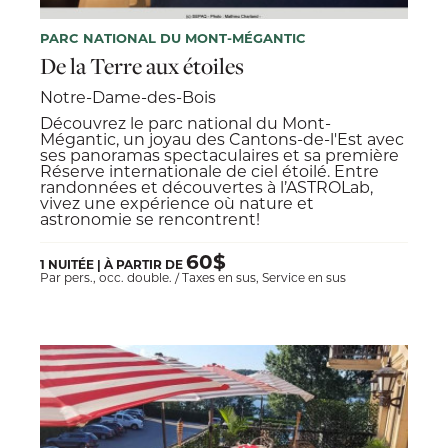
PARC NATIONAL DU MONT-MÉGANTIC
De la Terre aux étoiles
Notre-Dame-des-Bois
​​Découvrez le parc national du Mont-
Mégantic, un joyau des Cantons-de-l'Est avec
ses panoramas spectaculaires et sa première
Réserve internationale de ciel étoilé. Entre
randonnées et découvertes à l’ASTROLab,
vivez une expérience où nature et
astronomie se rencontrent!
60$
1 NUITÉE | À PARTIR DE
Par pers., occ. double. / Taxes en sus, Service en sus