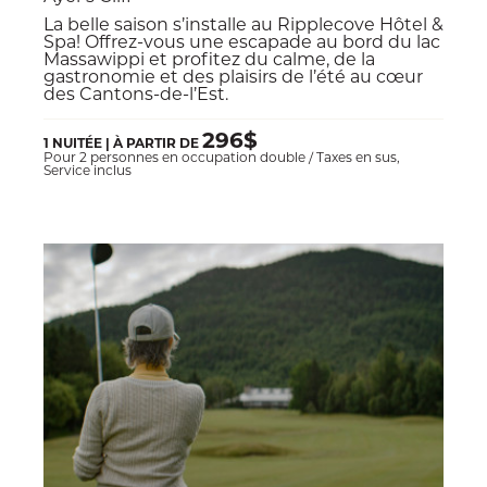
La belle saison s’installe au Ripplecove Hôtel &
Spa! Offrez-vous une escapade au bord du lac
Massawippi et profitez du calme, de la
gastronomie et des plaisirs de l’été au cœur
des Cantons-de-l’Est.
296$
1 NUITÉE | À PARTIR DE
Pour 2 personnes en occupation double / Taxes en sus,
Service inclus