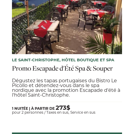
LE SAINT-CHRISTOPHE, HÔTEL BOUTIQUE ET SPA
Promo Escapade d'Été Spa & Souper
Dégustez les tapas portugaises du Bistro Le
Picollo et détendez-vous dans le spa
nordique avec la promotion Escapade d'été à
l'hôtel Saint-Christophe.
273$
1 NUITÉE | À PARTIR DE
pour 2 personnes / Taxes en sus, Service en sus