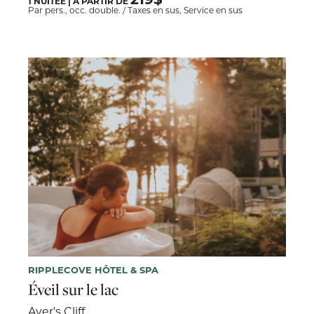
1 NUITÉE | À PARTIR DE
Par pers., occ. double. / Taxes en sus, Service en sus
RIPPLECOVE HÔTEL & SPA
Éveil sur le lac
Ayer's Cliff