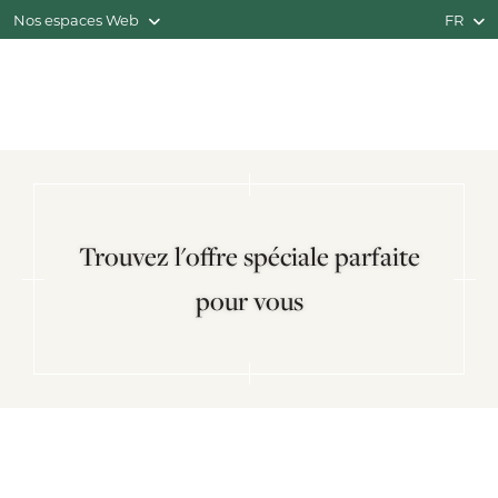
Nos espaces Web
FR
Trouvez l'offre spéciale parfaite
pour vous