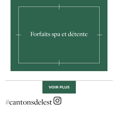
Forfaits spa et détente
VOIR PLUS
#cantonsdelest