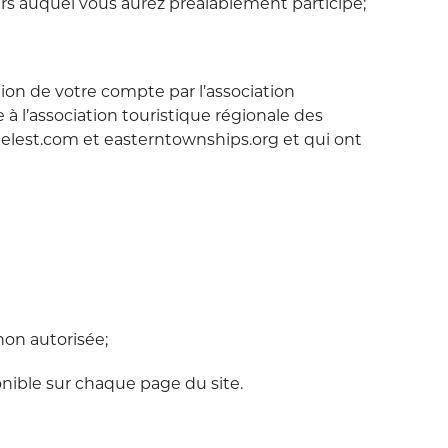
s auquel vous aurez préalablement participé;
tion de votre compte par l’association
 à l’association touristique régionale des
nsdelest.com et easterntownships.org et qui ont
non autorisée;
onible sur chaque page du site.