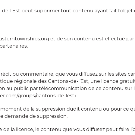
s-de-l’Est peut supprimer tout contenu ayant fait l’obj
terntownships.org et de son contenu est effectué par l
partenaires.
, récit ou commentaire, que vous diffusez sur les sites 
istique régionale des Cantons-de-l’Est, une licence gratu
on au public par télécommunication de ce contenu sur 
dler.com/groups/cantons-de-lest).
u moment de la suppression dudit contenu ou pour ce qui
ette demande de suppression.
le de la licence, le contenu que vous diffusez peut faire 