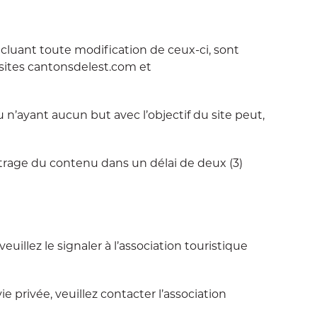
cluant toute modification de ceux-ci, sont
s sites cantonsdelest.com et
n’ayant aucun but avec l’objectif du site peut,
filtrage du contenu dans un délai de deux (3)
uillez le signaler à l’association touristique
e privée, veuillez contacter l’association