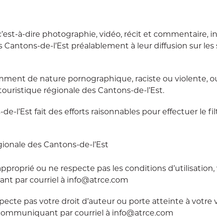
est-à-dire photographie, vidéo, récit et commentaire, in
des Cantons-de-l’Est préalablement à leur diffusion sur le
mment de nature pornographique, raciste ou violente, ou 
touristique régionale des Cantons-de-l’Est.
de-l’Est fait des efforts raisonnables pour effectuer le 
gionale des Cantons-de-l’Est
roprié ou ne respecte pas les conditions d’utilisation, ve
nt par courriel à info@atrce.com
cte pas votre droit d’auteur ou porte atteinte à votre vi
 communiquant par courriel à info@atrce.com