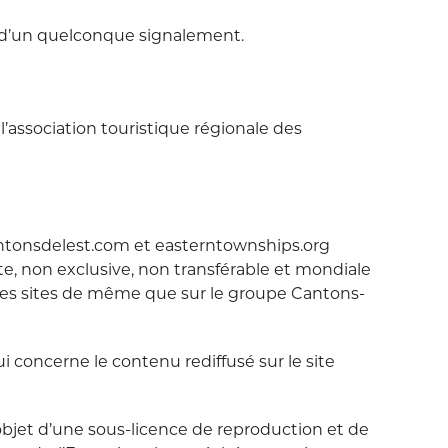
et d’un quelconque signalement.
’association touristique régionale des
cantonsdelest.com et easterntownships.org
ite, non exclusive, non transférable et mondiale
les sites de même que sur le groupe Cantons-
 concerne le contenu rediffusé sur le site
l’objet d’une sous-licence de reproduction et de