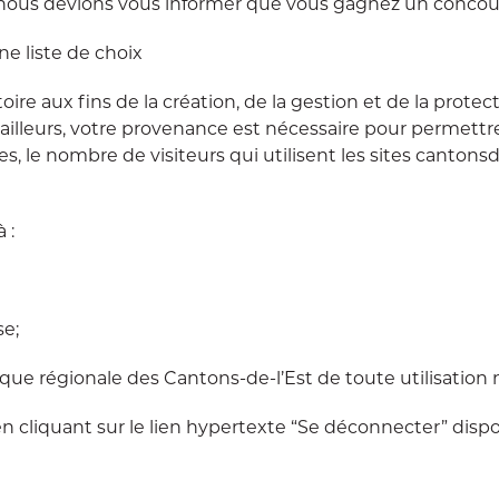
nous devions vous informer que vous gagnez un concour
e liste de choix
ire aux fins de la création, de la gestion et de la protec
 ailleurs, votre provenance est nécessaire pour permettre
ues, le nombre de visiteurs qui utilisent les sites canto
 :
se;
que régionale des Cantons-de-l’Est de toute utilisation 
en cliquant sur le lien hypertexte “Se déconnecter” disp