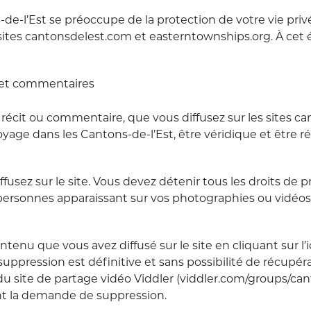
s-de-l’Est se préoccupe de la protection de votre vie pr
 sites cantonsdelest.com et easterntownships.org. À cet 
s et commentaires
, récit ou commentaire, que vous diffusez sur les sites 
age dans les Cantons-de-l’Est, être véridique et être ré
usez sur le site. Vous devez détenir tous les droits de 
sonnes apparaissant sur vos photographies ou vidéos, 
enu que vous avez diffusé sur le site en cliquant sur l’
uppression est définitive et sans possibilité de récupér
 du site de partage vidéo Viddler (viddler.com/groups/ca
vant la demande de suppression.