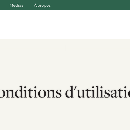
Médias
À propos
nditions d'utilisat