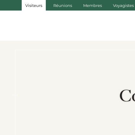
Visiteurs
Réunions
Membres
Voyagistes
Co