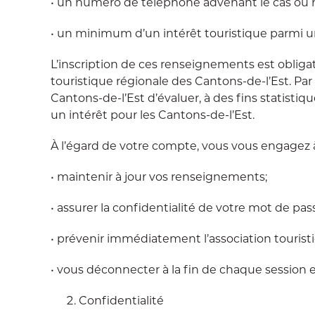
• un numéro de téléphone advenant le cas où 
• un minimum d’un intérêt touristique parmi un
L’inscription de ces renseignements est obligato
touristique régionale des Cantons-de-l’Est. Par
Cantons-de-l’Est d’évaluer, à des fins statistiq
un intérêt pour les Cantons-de-l’Est.
À l’égard de votre compte, vous vous engagez à
• maintenir à jour vos renseignements;
• assurer la confidentialité de votre mot de pas
• prévenir immédiatement l’association touristi
• vous déconnecter à la fin de chaque session 
Confidentialité