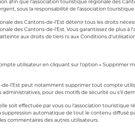
afin que l’association touristique régionale des Cantons
rgent, sous la responsabilité de l’association touristique
ionale des Cantons-de-l’Est détenir tous les droits néces
ionale des Cantons-de-l’Est. Vous garantissez de plus à l
tteinte aux droits de tiers ni aux Conditions d’utilisation
pte utilisateur en cliquant sur l’option « Supprimer mo
ns-de-l’Est peut notamment supprimer tout compte utilis
ins administratives, pour des motifs de sécurité ou s’il dem
le soit effectuée par vous ou l’association touristique ré
 la suppression automatique de tout le contenu diffusé par
 les commentaires des autres utilisateurs.