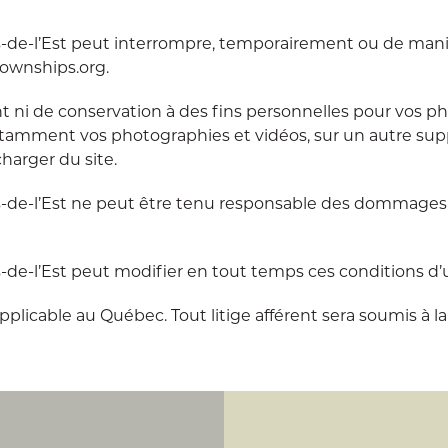
s-de-l’Est peut interrompre, temporairement ou de mani
townships.org.
 ni de conservation à des fins personnelles pour vos ph
otamment vos photographies et vidéos, sur un autre suppo
harger du site.
ns-de-l’Est ne peut être tenu responsable des dommages 
-de-l’Est peut modifier en tout temps ces conditions d’ut
it applicable au Québec. Tout litige afférent sera soumis