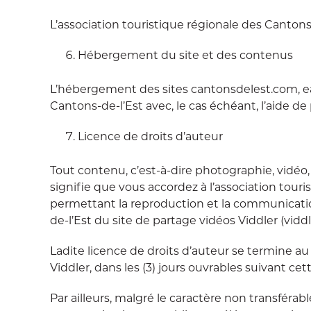
L’association touristique régionale des Canton
Hébergement du site et des contenus
L’hébergement des sites cantonsdelest.com, eas
Cantons-de-l’Est avec, le cas échéant, l’aide de 
Licence de droits d’auteur
Tout contenu, c’est-à-dire photographie, vidéo
signifie que vous accordez à l’association tour
permettant la reproduction et la communicati
de-l’Est du site de partage vidéos Viddler (vid
Ladite licence de droits d’auteur se termine a
Viddler, dans les (3) jours ouvrables suivant c
Par ailleurs, malgré le caractère non transférab