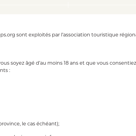
.org sont exploités par l’association touristique région
ous soyez âgé d’au moins 18 ans et que vous consentiez à 
nts :
rovince, le cas échéant);