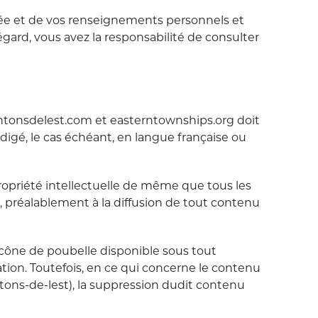
ivée et de vos renseignements personnels et
égard, vous avez la responsabilité de consulter
cantonsdelest.com et easterntownships.org doit
digé, le cas échéant, en langue française ou
propriété intellectuelle de même que tous les
préalablement à la diffusion de tout contenu
icône de poubelle disponible sous tout
ation. Toutefois, en ce qui concerne le contenu
ntons-de-lest), la suppression dudit contenu