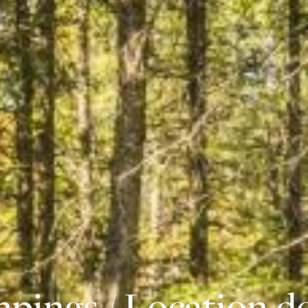
pings / Location d