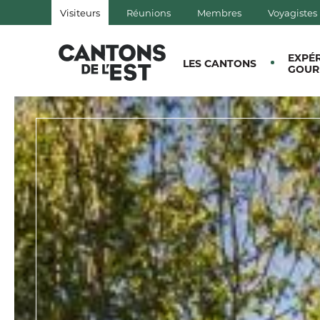
Visiteurs
Réunions
Membres
Voyagistes
QUÉBEC, CANADA | TOURISM
EXPÉ
LES CANTONS
GOUR