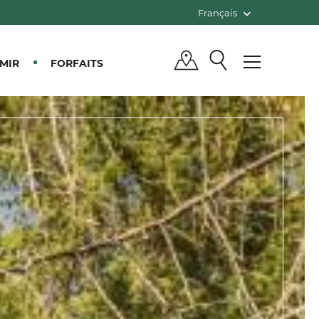
Français
MIR
FORFAITS