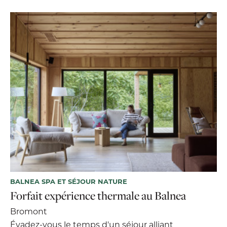
BALNEA SPA ET SÉJOUR NATURE
Forfait expérience thermale au Balnea
Bromont
Évadez-vous le temps d'un séjour alliant