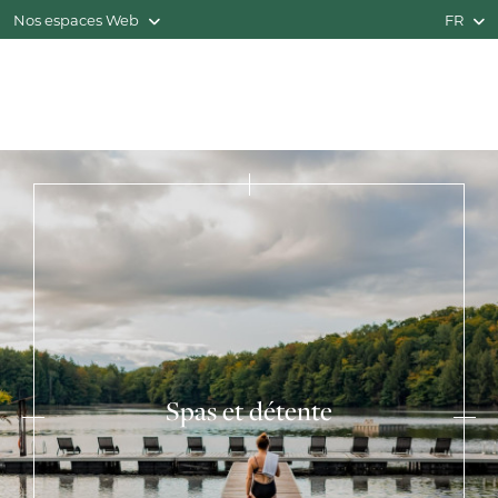
Nos espaces Web
FR
Spas et détente