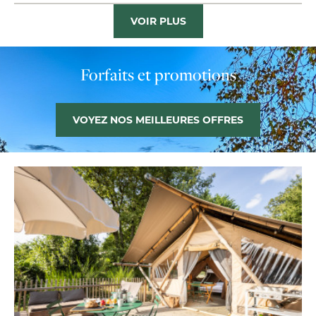
VOIR PLUS
Forfaits et promotions
VOYEZ NOS MEILLEURES OFFRES