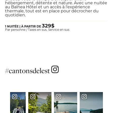
hébergement, détente et nature. Avec une nuitée
au Balnea Hôtel et un accès à l'expérience
thermale, tout est en place pour décrocher du
quotidien.
329$
1 NUITÉE | À PARTIR DE
Par personne / Taxes en sus, Service en sus
#cantonsdelest