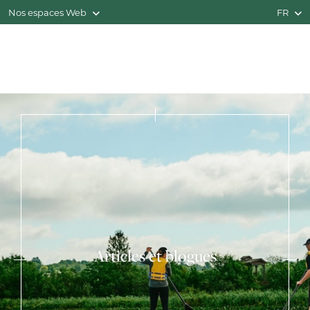
Nos espaces Web
FR
Articles et blogues