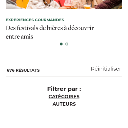
EXPÉRIENCES GOURMANDES
EX
Des festivals de bières à découvrir
13
entre amis
Ca
Réinitialiser
676 RÉSULTATS
Filtrer par :
CATÉGORIES
AUTEURS