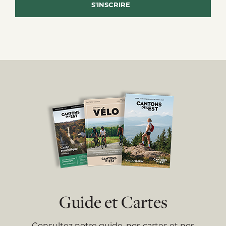
Guide et Cartes
Consultez notre guide, nos cartes et nos