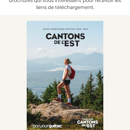
brochures qui vous intéressent pour recevoir les
liens de téléchargement.