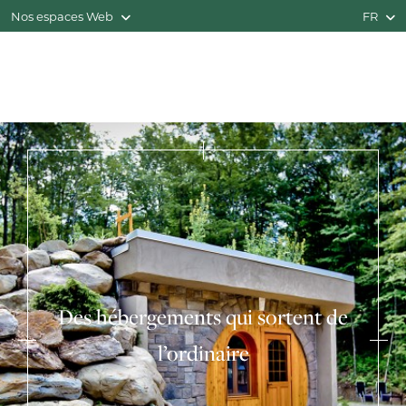
Nos espaces Web
FR
Des hébergements qui sortent de
l’ordinaire