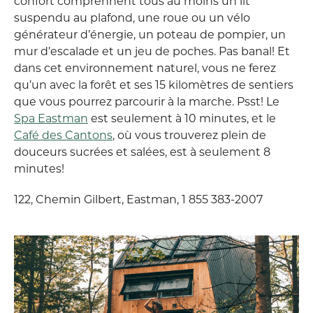
confort comprennent tous au moins un lit
suspendu au plafond, une roue ou un vélo
générateur d’énergie, un poteau de pompier, un
mur d’escalade et un jeu de poches. Pas banal! Et
dans cet environnement naturel, vous ne ferez
qu’un avec la forêt et ses 15 kilomètres de sentiers
que vous pourrez parcourir à la marche. Psst! Le
Spa Eastman
est seulement à 10 minutes, et le
Café des Cantons
, où vous trouverez plein de
douceurs sucrées et salées, est à seulement 8
minutes!
122, Chemin Gilbert, Eastman, 1 855 383-2007