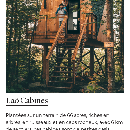
Laö Cabines
Plantées sur un terrain de 66 acres, riches en
arbres, en ruisseaux et en caps rocheux, avec 6 km
de sentiers, ces cabines sont de petites oasis