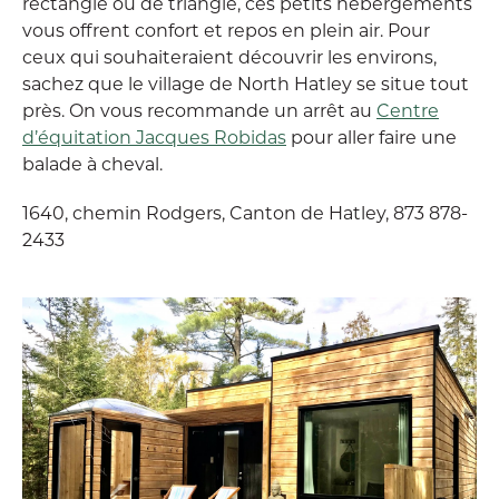
rectangle ou de triangle, ces petits hébergements
vous offrent confort et repos en plein air. Pour
ceux qui souhaiteraient découvrir les environs,
sachez que le village de North Hatley se situe tout
près. On vous recommande un arrêt au
Centre
d’équitation Jacques Robidas
pour aller faire une
balade à cheval.
1640, chemin Rodgers, Canton de Hatley, 873 878-
2433