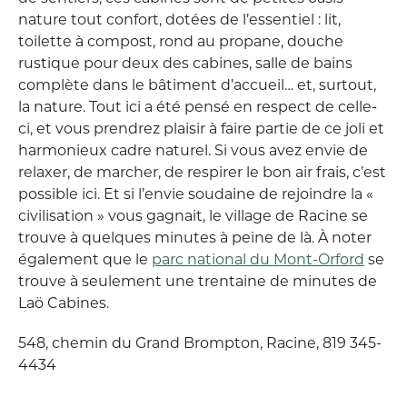
nature tout confort, dotées de l’essentiel : lit,
toilette à compost, rond au propane, douche
rustique pour deux des cabines, salle de bains
complète dans le bâtiment d’accueil… et, surtout,
la nature. Tout ici a été pensé en respect de celle-
ci, et vous prendrez plaisir à faire partie de ce joli et
harmonieux cadre naturel. Si vous avez envie de
relaxer, de marcher, de respirer le bon air frais, c’est
possible ici. Et si l’envie soudaine de rejoindre la «
civilisation » vous gagnait, le village de Racine se
trouve à quelques minutes à peine de là. À noter
également que le
parc national du Mont-Orford
se
trouve à seulement une trentaine de minutes de
Laö Cabines.
548, chemin du Grand Brompton, Racine, 819 345-
4434