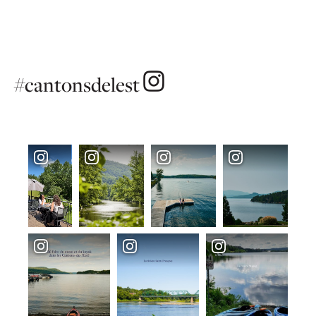
#cantonsdelest