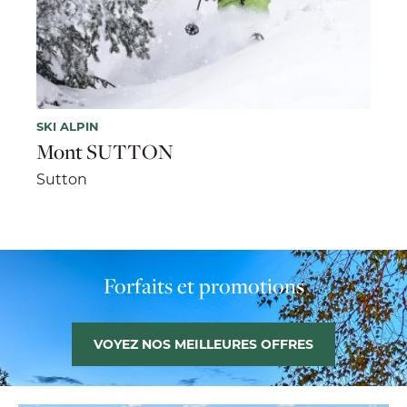
SKI ALPIN
Mont SUTTON
Sutton
Forfaits et promotions
VOYEZ NOS MEILLEURES OFFRES