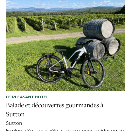
LE PLEASANT HÔTEL
Balade et découvertes gourmandes à
Sutton
Sutton
Explorez Sutton à vélo et laissez-vous guider entre