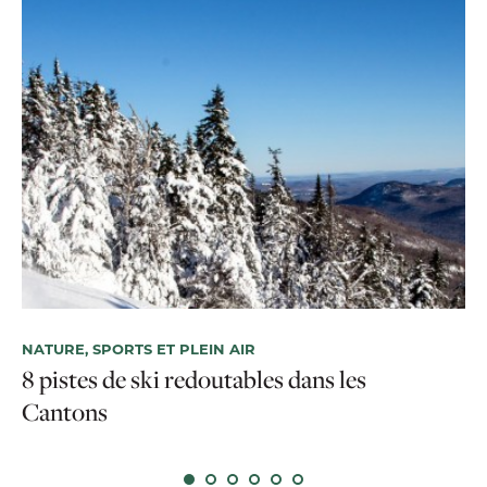
NATURE, SPORTS ET PLEIN AIR
NA
8 pistes de ski redoutables dans les
Sk
Cantons
po