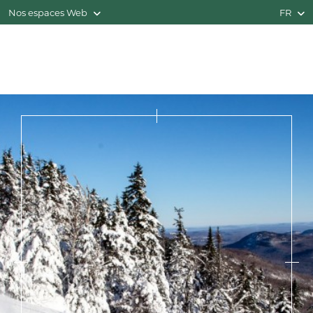
Nos espaces Web
FR