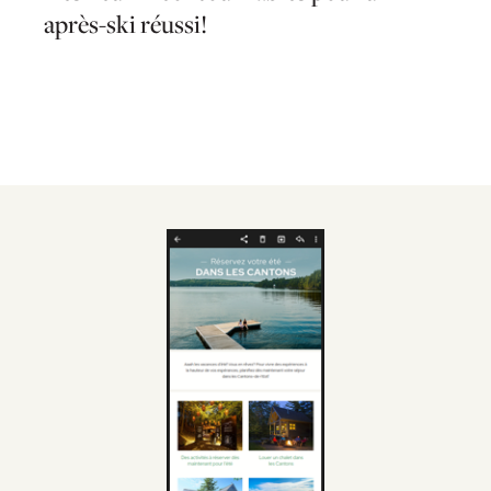
après-ski réussi!