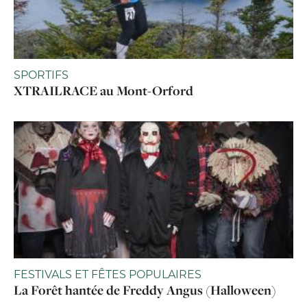
SPORTIFS
XTRAILRACE au Mont-Orford
FESTIVALS ET FÊTES POPULAIRES
La Forêt hantée de Freddy Angus (Halloween)