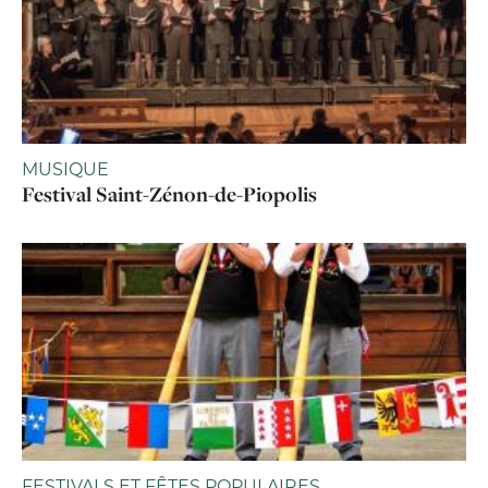
MUSIQUE
Festival Saint-Zénon-de-Piopolis
FESTIVALS ET FÊTES POPULAIRES