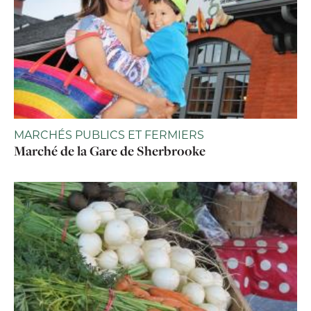
MARCHÉS PUBLICS ET FERMIERS
Marché de la Gare de Sherbrooke