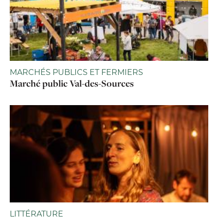
MARCHÉS PUBLICS ET FERMIERS
Marché public Val-des-Sources
LITTÉRATURE