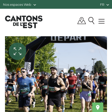
Nos espaces Web
FR
QUÉBEC, CANADA | TOURISME CANTO