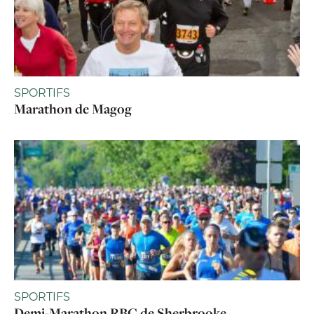
SPORTIFS
Marathon de Magog
SPORTIFS
Demi-Marathon RBC de Sherbrooke