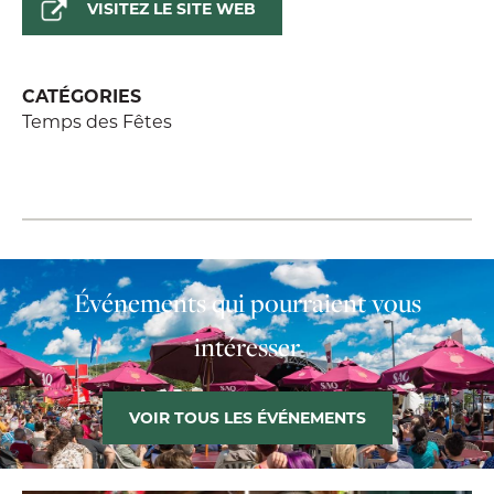
VISITEZ LE SITE WEB
CATÉGORIES
Temps des Fêtes
Événements qui pourraient vous
intéresser
VOIR TOUS LES ÉVÉNEMENTS