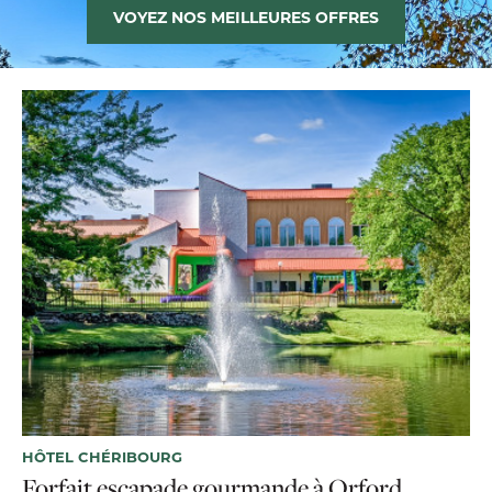
VOYEZ NOS MEILLEURES OFFRES
HÔTEL CHÉRIBOURG
Forfait escapade gourmande à Orford