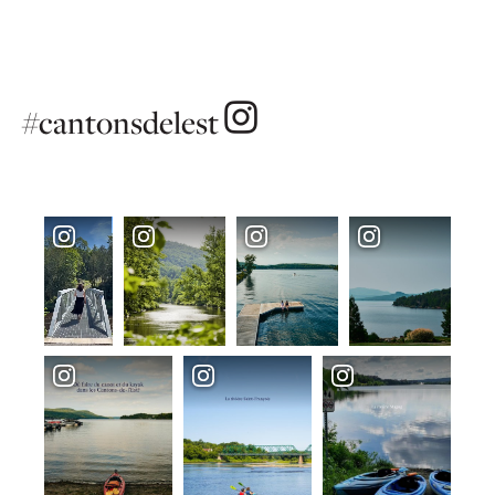
#cantonsdelest