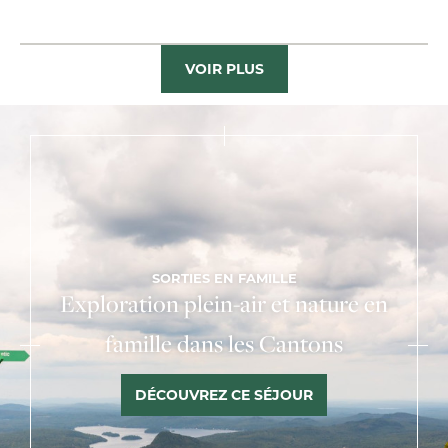
VOIR PLUS
SORTIES EN FAMILLE
Exploration plein-air et nature en
famille dans les Cantons
DÉCOUVREZ CE SÉJOUR