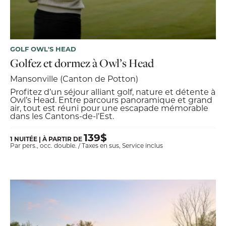
GOLF OWL'S HEAD
Golfez et dormez à Owl’s Head
Mansonville (Canton de Potton)
Profitez d’un séjour alliant golf, nature et détente à
Owl’s Head. Entre parcours panoramique et grand
air, tout est réuni pour une escapade mémorable
dans les Cantons-de-l’Est.
139$
1 NUITÉE | À PARTIR DE
Par pers., occ. double. / Taxes en sus, Service inclus