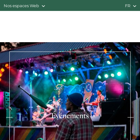
Nos espaces Web
FR
Événements