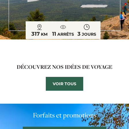
317
11
3
KM
ARRÊTS
JOURS
DÉCOUVREZ NOS IDÉES DE VOYAGE
VOIR TOUS
Forfaits et promotions