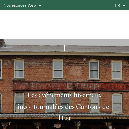
Nos espaces Web
FR
Les événements hivernaux
incontournables des Cantons-de-
l’Est