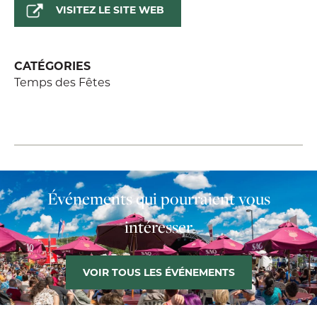
VISITEZ LE SITE WEB
CATÉGORIES
Temps des Fêtes
Événements qui pourraient vous
intéresser
VOIR TOUS LES ÉVÉNEMENTS