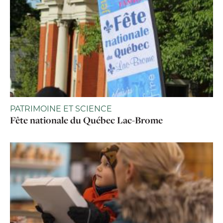
PATRIMOINE ET SCIENCE
Fête nationale du Québec Lac-Brome