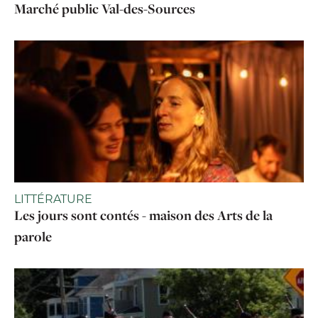
Marché public Val-des-Sources
LITTÉRATURE
Les jours sont contés - maison des Arts de la
parole