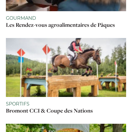
GOURMAND
Les Rendez-vous agroalimentaires de Pâques
SPORTIFS
Bromont CCI & Coupe des Nations