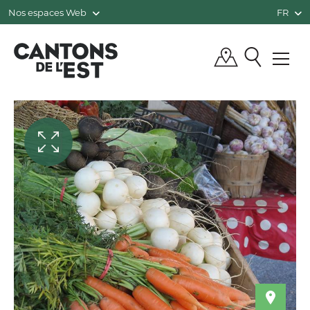
Nos espaces Web
FR
QUÉBEC, CANADA | TOURISME CANTO