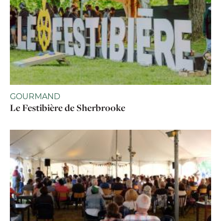
GOURMAND
Le Festibière de Sherbrooke