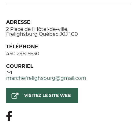
ADRESSE
2 Place de l'Hôtel-de-ville,
Frelighsburg Québec J0J 1C0
TÉLÉPHONE
450 298-5630
COURRIEL
marchefrelighsburg@gmail.com
VISITEZ LE SITE WEB