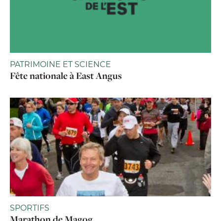
PATRIMOINE ET SCIENCE
Fête nationale à East Angus
SPORTIFS
Marathon de Magog