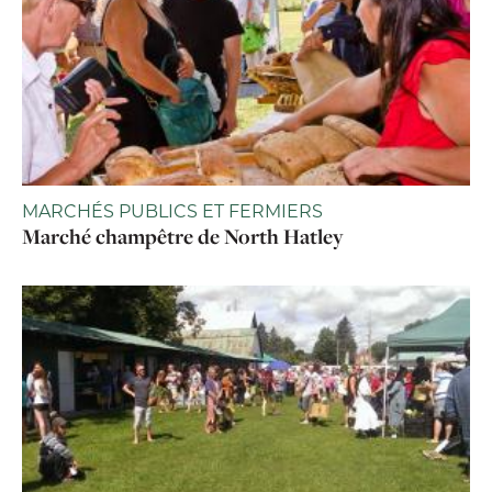
MARCHÉS PUBLICS ET FERMIERS
Marché champêtre de North Hatley