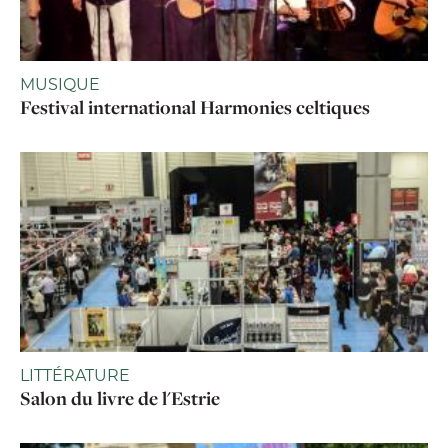
MUSIQUE
Festival international Harmonies celtiques
LITTÉRATURE
Salon du livre de l'Estrie