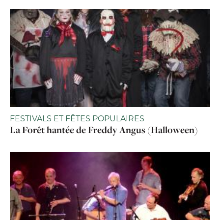
FESTIVALS ET FÊTES POPULAIRES
La Forêt hantée de Freddy Angus (Halloween)