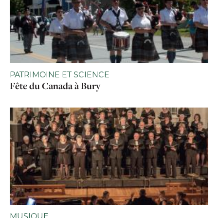
PATRIMOINE ET SCIENCE
Fête du Canada à Bury
MUSIQUE