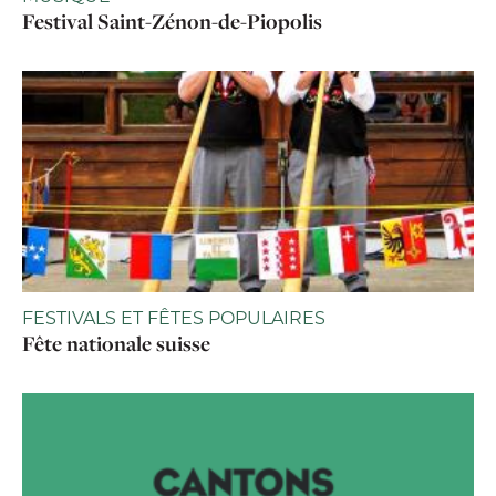
Festival Saint-Zénon-de-Piopolis
FESTIVALS ET FÊTES POPULAIRES
Fête nationale suisse