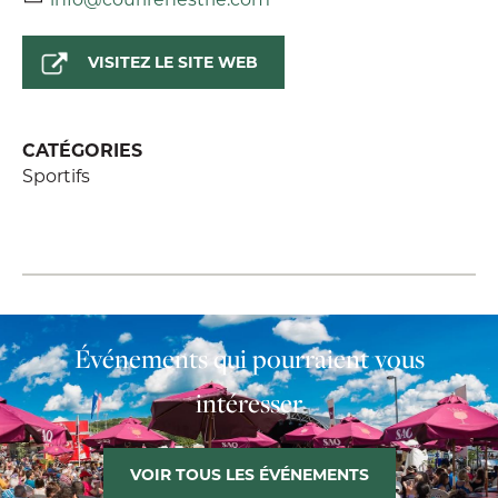
VISITEZ LE SITE WEB
CATÉGORIES
Sportifs
Événements qui pourraient vous
intéresser
VOIR TOUS LES ÉVÉNEMENTS