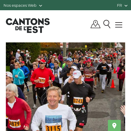
Nos espaces Web
FR
QUÉBEC, CANADA | TOURISME CANTO