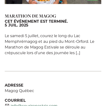
MARATHON DE MAGOG
CET ÉVÉNEMENT EST TERMINÉ.
5 JUIL. 2025
Le samedi 5 juillet, courez le long du Lac
Memphrémagog et au pied du Mont-Orford. Le
Marathon de Magog Estivale se déroule au
crépuscule lors d’une des journée les [...]
ADRESSE
Magog Québec
COURRIEL
info@courirenestrie.com