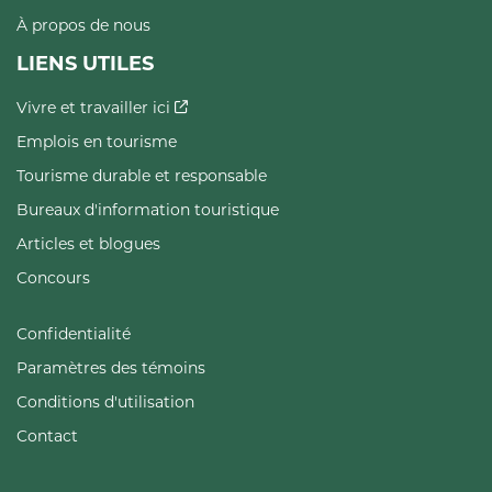
À propos de nous
LIENS UTILES
Vivre et travailler ici
Emplois en tourisme
Tourisme durable et responsable
Bureaux d'information touristique
Articles et blogues
Concours
Confidentialité
Paramètres des témoins
Conditions d'utilisation
Contact