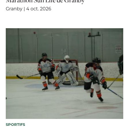
Marathon Sun Life de Granby
Granby | 4 oct. 2026
SPORTIFS