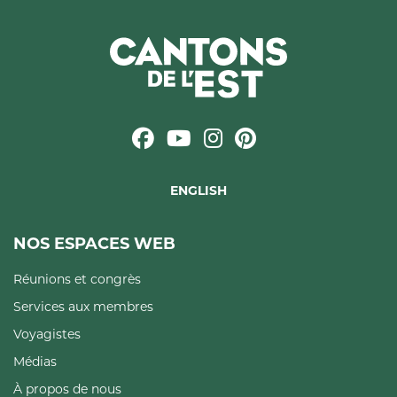
ENGLISH
NOS ESPACES WEB
Réunions et congrès
Services aux membres
Voyagistes
Médias
À propos de nous