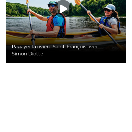
Pagayer la rivière Saint-François avec
Simon Diotte
VOIR PLUS
Forfaits et promotions