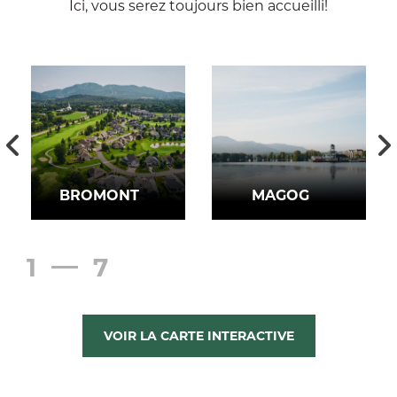
Ici, vous serez toujours bien accueilli!
BROMONT
MAGOG
1
7
VOIR LA CARTE INTERACTIVE