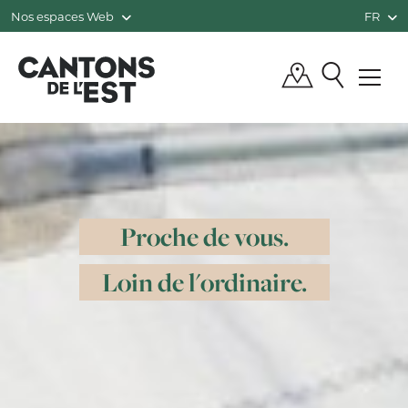
Nos espaces Web
FR
QUÉBEC, CANADA | TOURISME CANTO
Proche de vous.
Loin de l'ordinaire.