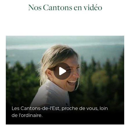
Nos Cantons en vidéo
Les Cantons-de-l'Est, proche de vous, loin
de l'ordinaire.