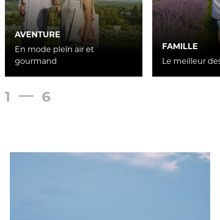
AVENTURE
FAMILLE
En mode plein air et
gourmand
Le meilleur de
1
6