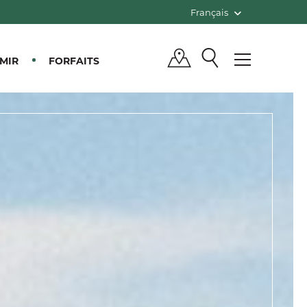
Français
MIR
FORFAITS