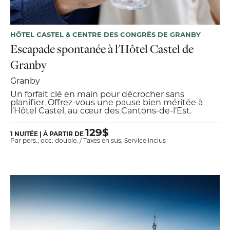
HÔTEL CASTEL & CENTRE DES CONGRÈS DE GRANBY
Escapade spontanée à l'Hôtel Castel de
Granby
Granby
Un forfait clé en main pour décrocher sans
planifier. Offrez-vous une pause bien méritée à
l’Hôtel Castel, au cœur des Cantons-de-l’Est.
129$
1 NUITÉE | À PARTIR DE
Par pers., occ. double. / Taxes en sus, Service inclus