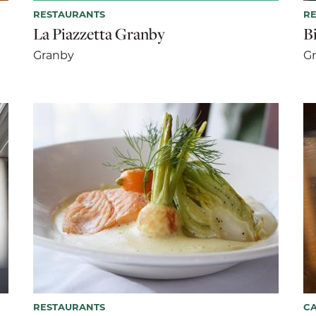
RESTAURANTS
R
La Piazzetta Granby
B
Granby
G
RESTAURANTS
CA