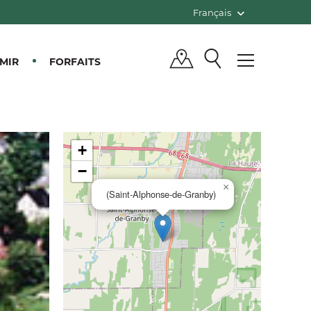
Français
MIR
FORFAITS
+
−
×
(Saint-Alphonse-de-Granby)