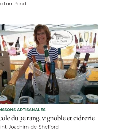
oxton Pond
ISSONS ARTISANALES
ole du 3e rang, vignoble et cidrerie
int-Joachim-de-Shefford