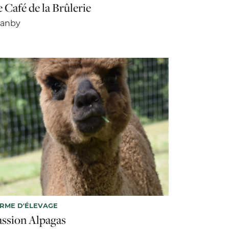
 Café de la Brûlerie
ranby
RME D'ÉLEVAGE
assion Alpagas