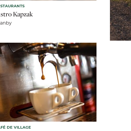
ESTAURANTS
istro Kapzak
ranby
FÉ DE VILLAGE