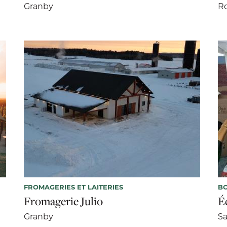
Granby
R
FROMAGERIES ET LAITERIES
BO
Fromagerie Julio
Éc
Granby
Sa