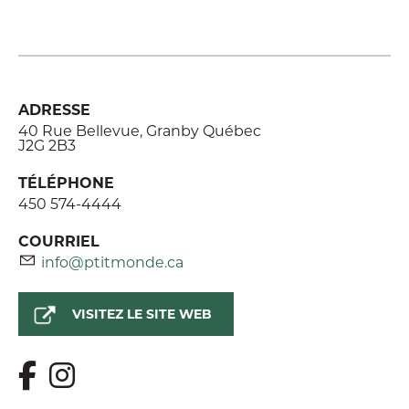
ADRESSE
40 Rue Bellevue, Granby Québec
J2G 2B3
TÉLÉPHONE
450 574-4444
COURRIEL
info@ptitmonde.ca
VISITEZ LE SITE WEB