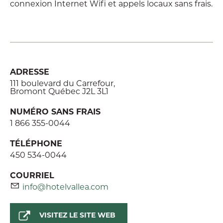
connexion Internet Wifi et appels locaux sans frais.
ADRESSE
111 boulevard du Carrefour,
Bromont Québec J2L 3L1
NUMÉRO SANS FRAIS
1 866 355-0044
TÉLÉPHONE
450 534-0044
COURRIEL
info@hotelvallea.com
VISITEZ LE SITE WEB