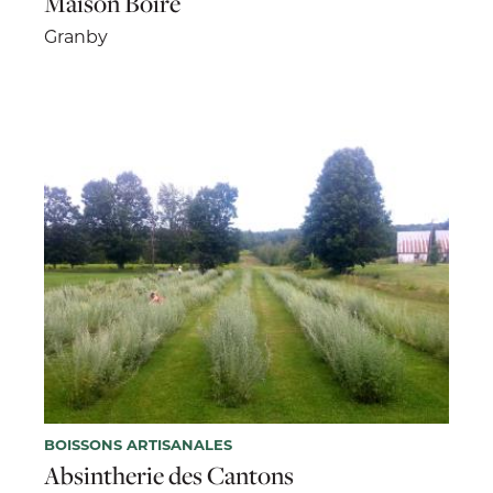
Maison Boire
Granby
BOISSONS ARTISANALES
Absintherie des Cantons