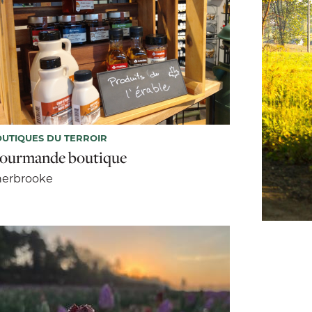
UTIQUES DU TERROIR
ourmande boutique
herbrooke