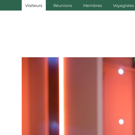
Visiteurs
Réunions
Membres
Voyagistes