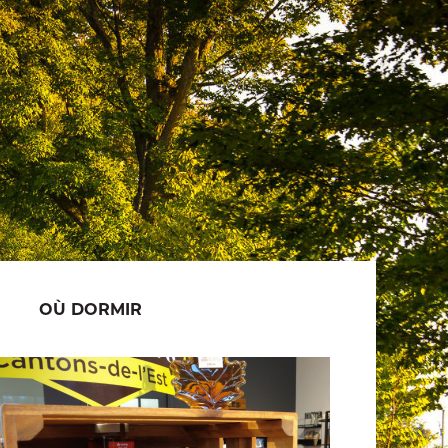
OÙ DORMIR