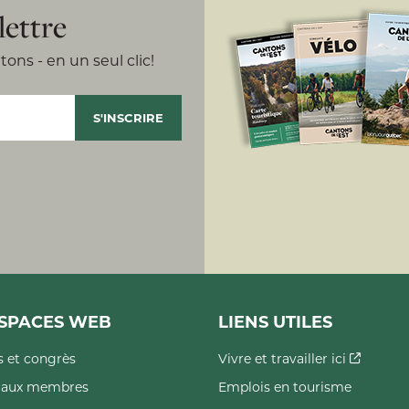
lettre
ons - en un seul clic!
SPACES WEB
LIENS UTILES
 et congrès
Vivre et travailler ici
s aux membres
Emplois en tourisme