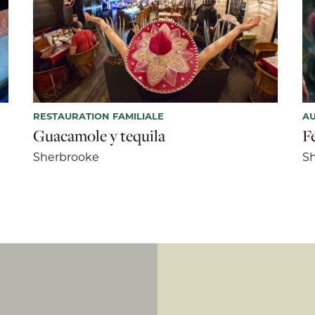
RESTAURATION FAMILIALE
AU
Guacamole y tequila
F
Sherbrooke
S