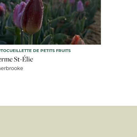
TOCUEILLETTE DE PETITS FRUITS
erme St-Élie
herbrooke