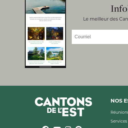
Info
Le meilleur des Cant
NOS E
Réunions
Service