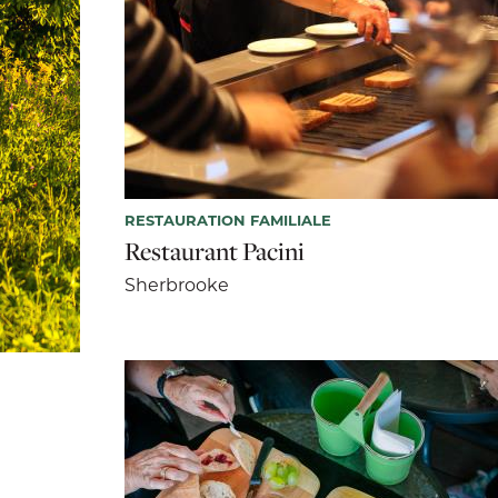
RESTAURATION FAMILIALE
Restaurant Pacini
Sherbrooke