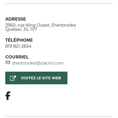
ADRESSE
2960, rue King Ouest, Sherbrooke
Québec J1L 1Y7
TÉLÉPHONE
819 821-2654
COURRIEL
sherbrooke@pacini.com
VISITEZ LE SITE WEB