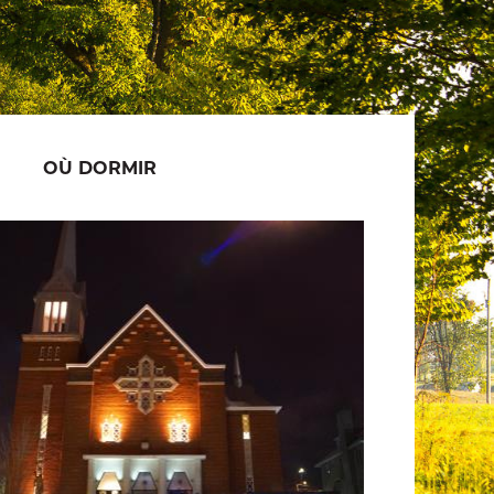
OÙ DORMIR