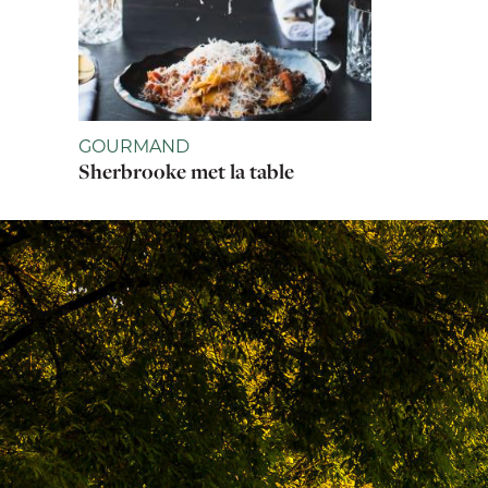
GOURMAND
Sherbrooke met la table