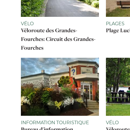
VÉLO
PLAGES
Véloroute des Grandes-
Plage Luc
Fourches: Circuit des Grandes-
Fourches
INFORMATION TOURISTIQUE
VÉLO
Bureau d'information
Véloroute