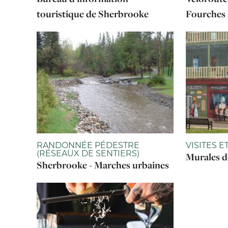
touristique de Sherbrooke
Fourches 
RANDONNÉE PÉDESTRE
VISITES 
(RÉSEAUX DE SENTIERS)
Murales d
Sherbrooke - Marches urbaines