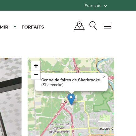
Français
MIR
FORFAITS
+
−
×
Centre de foires de Sherbrooke
(Sherbrooke)