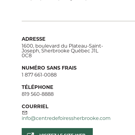
ADRESSE
1600, boulevard du Plateau-Saint-
Joseph, Sherbrooke Québec J1L
0C8
NUMÉRO SANS FRAIS
1 877 661-0088
TÉLÉPHONE
819 560-8888
COURRIEL
info@centredefoiressherbrooke.com