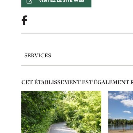
VISITEZ LE SITE WEB
SERVICES
CET ÉTABLISSEMENT EST ÉGALEMENT 