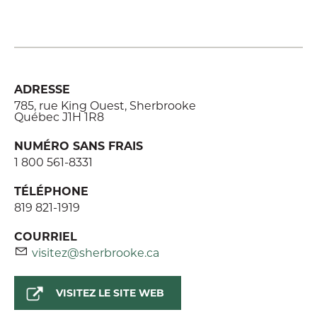
ADRESSE
785, rue King Ouest, Sherbrooke
Québec J1H 1R8
NUMÉRO SANS FRAIS
1 800 561-8331
TÉLÉPHONE
819 821-1919
COURRIEL
visitez@sherbrooke.ca
VISITEZ LE SITE WEB