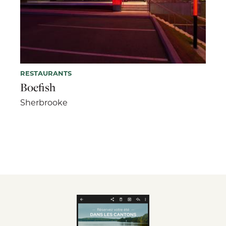
RESTAURANTS
Boefish
Sherbrooke