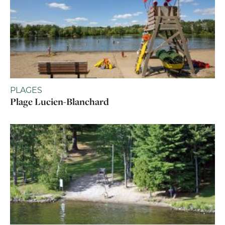
PLAGES
Plage Lucien-Blanchard