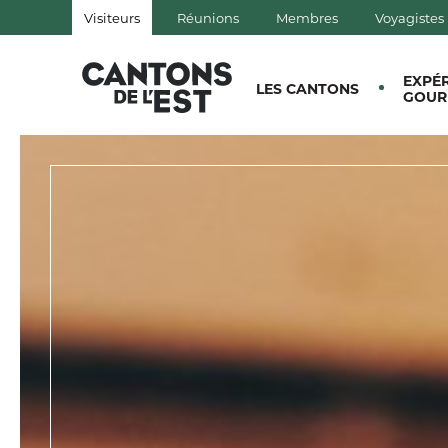
Visiteurs
Réunions
Membres
Voyagistes
QUÉBEC, CANADA | TOURISM
EXPÉ
LES CANTONS
GOUR