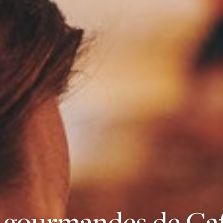
s gourmandes de Caf