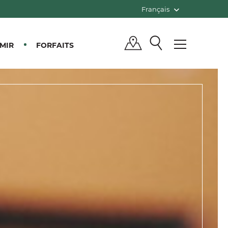
Français
MIR
FORFAITS