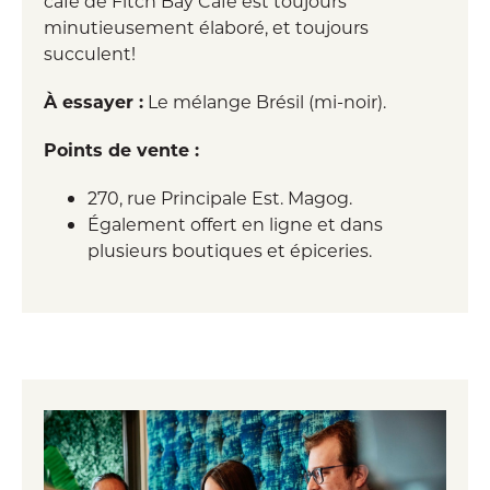
café de Fitch Bay Café est toujours
minutieusement élaboré, et toujours
succulent!
À essayer :
Le mélange Brésil (mi-noir).
Points de vente :
270, rue Principale Est. Magog.
Également offert en ligne et dans
plusieurs boutiques et épiceries.