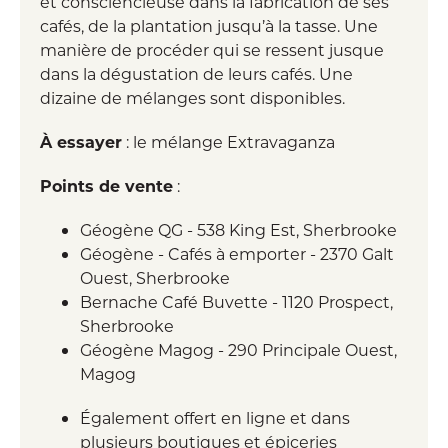
et consciencieuse dans la fabrication de ses
cafés, de la plantation jusqu’à la tasse. Une
manière de procéder qui se ressent jusque
dans la dégustation de leurs cafés. Une
dizaine de mélanges sont disponibles.
À essayer
: le mélange Extravaganza
Points de vente
:
Géogène QG - 538 King Est, Sherbrooke
Géogène - Cafés à emporter - 2370 Galt
Ouest, Sherbrooke
Bernache Café Buvette - 1120 Prospect,
Sherbrooke
Géogène Magog - 290 Principale Ouest,
Magog
Également offert en ligne et dans
plusieurs boutiques et épiceries