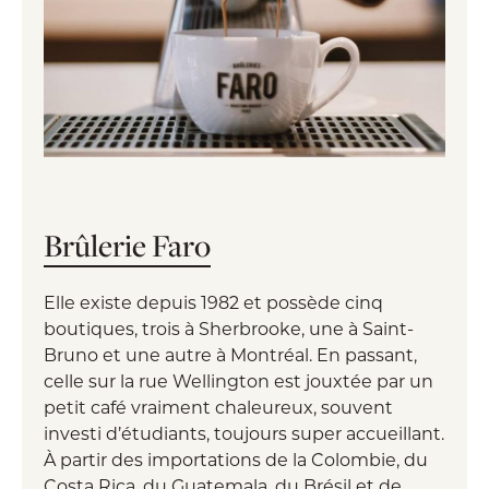
Brûlerie Faro
Elle existe depuis 1982 et possède cinq
boutiques, trois à Sherbrooke, une à Saint-
Bruno et une autre à Montréal. En passant,
celle sur la rue Wellington est jouxtée par un
petit café vraiment chaleureux, souvent
investi d’étudiants, toujours super accueillant.
À partir des importations de la Colombie, du
Costa Rica, du Guatemala, du Brésil et de