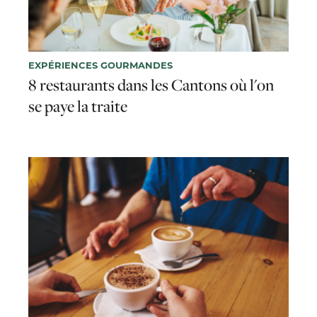
EXPÉRIENCES GOURMANDES
8 restaurants dans les Cantons où l'on
se paye la traite