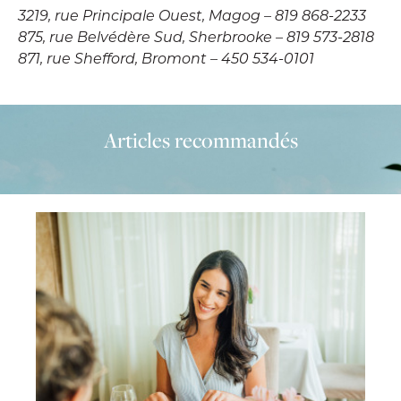
3219, rue Principale Ouest, Magog – 819 868-2233
875, rue Belvédère Sud, Sherbrooke – 819 573-2818
871, rue Shefford, Bromont – 450 534-0101
Articles recommandés