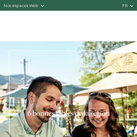
Nos espaces Web
FR
6 bonnes tables de la région