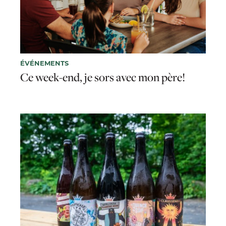
ÉVÉNEMENTS
Ce week-end, je sors avec mon père!