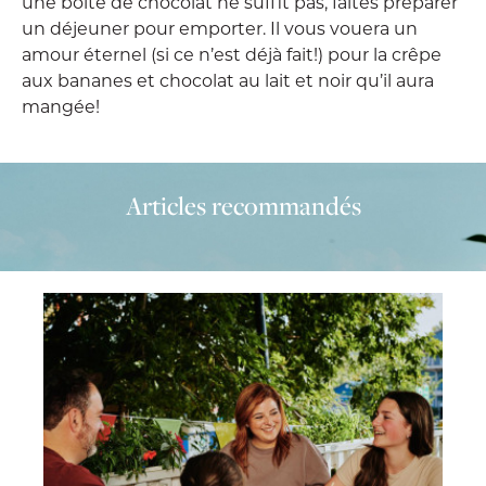
une boite de chocolat ne suffit pas, faites préparer
un déjeuner pour emporter. Il vous vouera un
amour éternel (si ce n’est déjà fait!) pour la crêpe
aux bananes et chocolat au lait et noir qu’il aura
mangée!
Articles recommandés