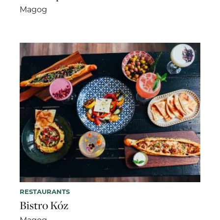
Magog
RESTAURANTS
Bistro Kóz
Magog