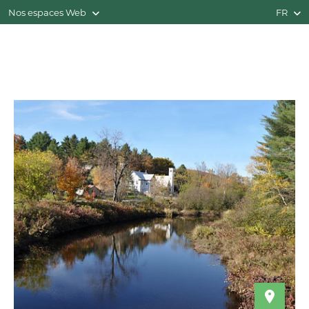
Nos espaces Web
FR