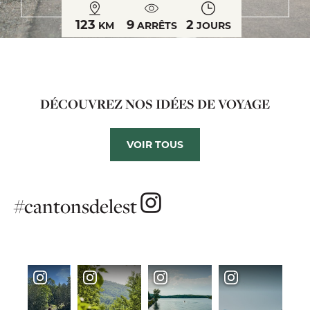
123
9
2
KM
ARRÊTS
JOURS
DÉCOUVREZ NOS IDÉES DE VOYAGE
VOIR TOUS
#cantonsdelest