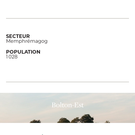
SECTEUR
Memphrémagog
POPULATION
1 028
Bolton-Est