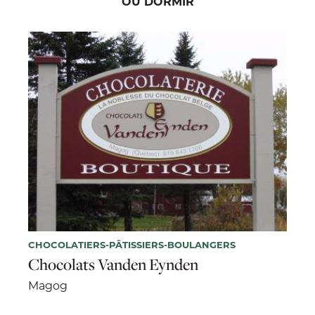
OÙ DORMIR
CHOCOLATIERS-PÂTISSIERS-BOULANGERS
Chocolats Vanden Eynden
Magog