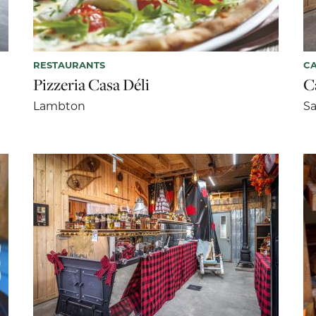
RESTAURANTS
CA
Pizzeria Casa Déli
C
Lambton
S