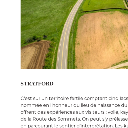
STRATFORD
C’est sur un territoire fertile comptant cinq lac
nommée en l'honneur du lieu de naissance du 
offrent des expériences aux visiteurs : voile, 
de la Route des Sommets. On peut s’y prélasser
en parcourant le sentier d’interprétation. Les 