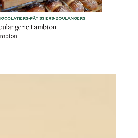
OCOLATIERS-PÂTISSIERS-BOULANGERS
oulangerie Lambton
ambton