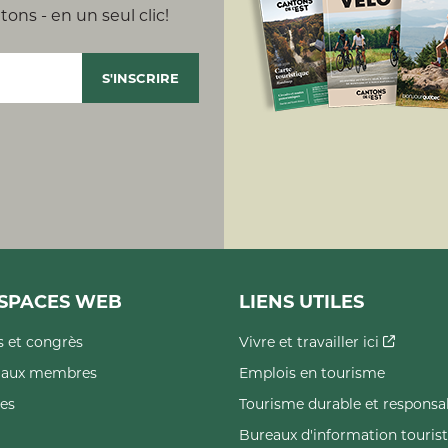
ons - en un seul clic!
SPACES WEB
LIENS UTILES
 et congrès
Vivre et travailler ici
s aux membres
Emplois en tourisme
es
Tourisme durable et responsa
Bureaux d'information touris