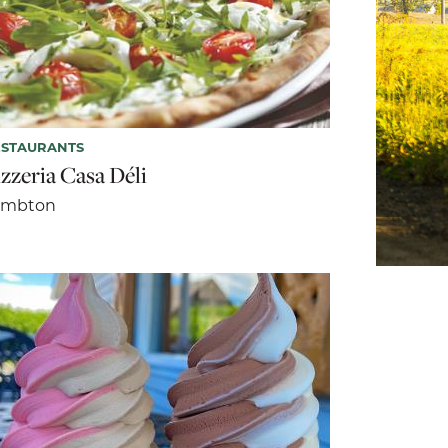
ESTAURANTS
izzeria Casa Déli
ambton