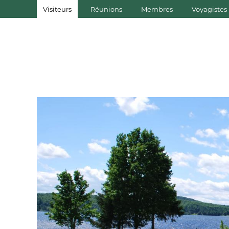
Visiteurs
Réunions
Membres
Voyagistes