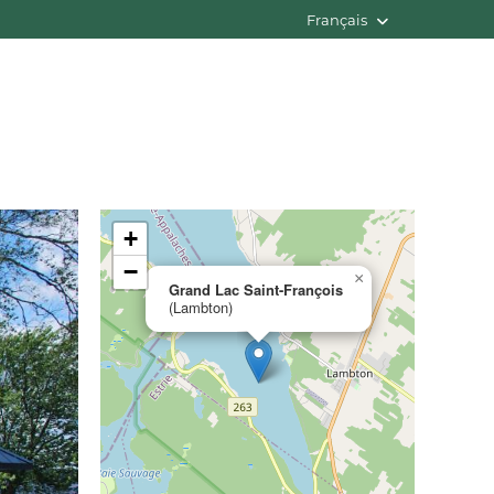
Français
+
−
×
Grand Lac Saint-François
(Lambton)