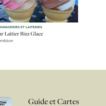
OMAGERIES ET LAITERIES
ar Laitier Bizz Glace
ambton
Guide et Cartes