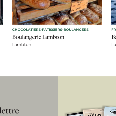
CHOCOLATIERS-PÂTISSIERS-BOULANGERS
FR
Boulangerie Lambton
B
Lambton
L
lettre