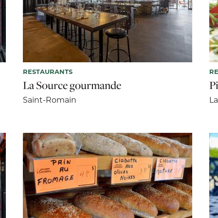
RESTAURANTS
R
La Source gourmande
P
Saint-Romain
L