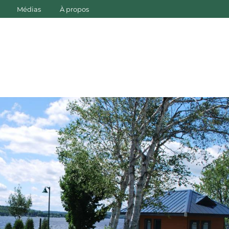
Médias
À propos