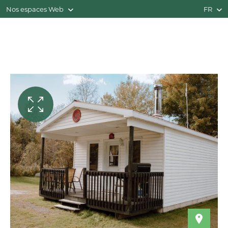
Nos espaces Web
FR