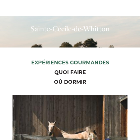
Sainte-Cécile-de-Whitton
EXPÉRIENCES GOURMANDES
QUOI FAIRE
OÙ DORMIR