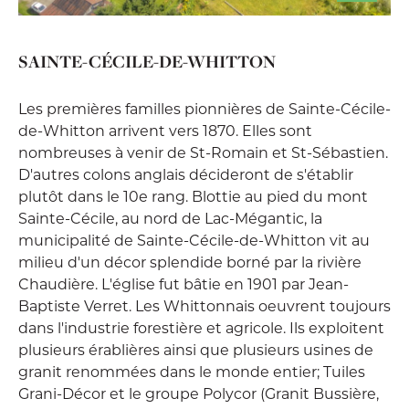
SAINTE-CÉCILE-DE-WHITTON
Les premières familles pionnières de Sainte-Cécile-
de-Whitton arrivent vers 1870. Elles sont
nombreuses à venir de St-Romain et St-Sébastien.
D'autres colons anglais décideront de s'établir
plutôt dans le 10e rang. Blottie au pied du mont
Sainte-Cécile, au nord de Lac-Mégantic, la
municipalité de Sainte-Cécile-de-Whitton vit au
milieu d'un décor splendide borné par la rivière
Chaudière. L'église fut bâtie en 1901 par Jean-
Baptiste Verret. Les Whittonnais oeuvrent toujours
dans l'industrie forestière et agricole. Ils exploitent
plusieurs érablières ainsi que plusieurs usines de
granit renommées dans le monde entier; Tuiles
Grani-Décor et le groupe Polycor (Granit Bussière,