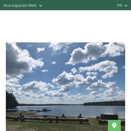
Nos espaces Web
FR