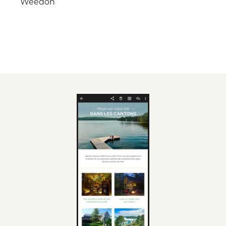
Weedon