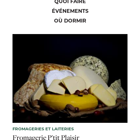
QUOI FAIRE
ÉVÉNEMENTS
OÙ DORMIR
FROMAGERIES ET LAITERIES
Fromagerie P'tit Plaisir