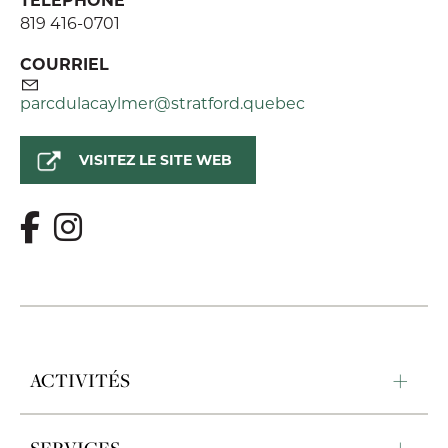
819 416-0701
COURRIEL
parcdulacaylmer@stratford.quebec
VISITEZ LE SITE WEB
ACTIVITÉS
SERVICES