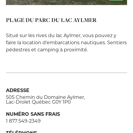
PLAGE DU PARC DU LAC AYLMER
Situé sur les rives du lac Aylmer, vous pouvez y
faire la location d'embarcations nautiques. Sentiers
pédestres et camping à proximité.
ADRESSE
505 Chemin du Domaine Aylmer,
Lac-Drolet Québec G0Y 1P0
NUMÉRO SANS FRAIS
1 877 549-2349
TÉLÉPHONE