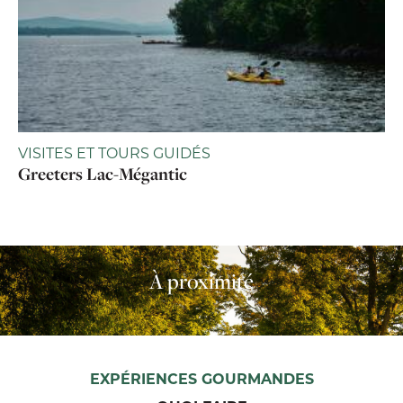
VISITES ET TOURS GUIDÉS
Greeters Lac-Mégantic
À proximité
EXPÉRIENCES GOURMANDES