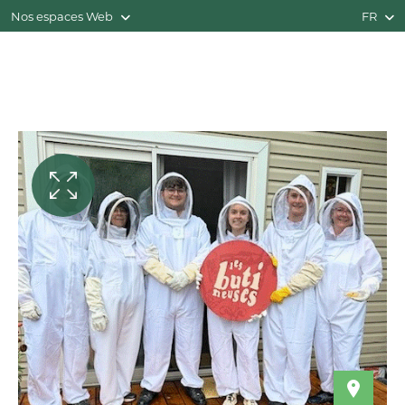
Nos espaces Web
FR