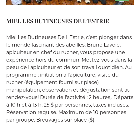
MIEL LES BUTINEUSES DE L'ESTRIE
Miel Les Butineuses De L’Estrie, c’est plonger dans
le monde fascinant des abeilles. Bruno Lavoie,
apiculteur en chef du rucher, vous propose une
expérience hors du commun. Mettez-vous dans la
peau de l’apiculteur et de son travail quotidien. Au
programme : initiation à l’apiculture, visite du
rucher (équipement fourni sur place)
manipulation, observation et dégustation sont au
rendez-vous! Durée de l’activité : 2 heures,. Départs
à 10 h et à 13 h. 25 $ par personnes, taxes incluses.
Réservation requise. Maximum de 10 personnes
par groupe. Breuvages sur place ($).