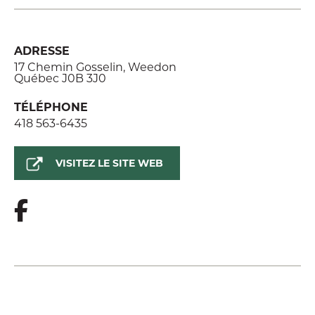
ADRESSE
17 Chemin Gosselin, Weedon
Québec J0B 3J0
TÉLÉPHONE
418 563-6435
VISITEZ LE SITE WEB