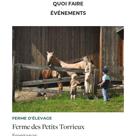
QUOI FAIRE
ÉVÉNEMENTS
FERME D'ÉLEVAGE
Ferme des Petits Torrieux
Frontenac