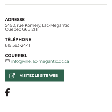
ADRESSE
5490, rue Komery, Lac-Mégantic
Québec G6B 2H1
TÉLÉPHONE
819 583-2441
COURRIEL
info@ville.lac-megantic.qc.ca
VISITEZ LE SITE WEB