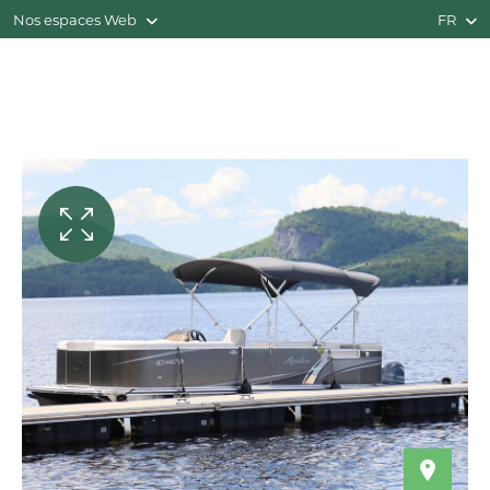
Nos espaces Web
FR