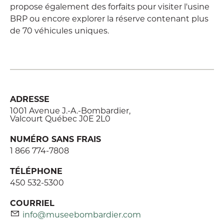
propose également des forfaits pour visiter l'usine
BRP ou encore explorer la réserve contenant plus
de 70 véhicules uniques.
ADRESSE
1001 Avenue J.-A.-Bombardier,
Valcourt Québec J0E 2L0
NUMÉRO SANS FRAIS
1 866 774-7808
TÉLÉPHONE
450 532-5300
COURRIEL
info@museebombardier.com