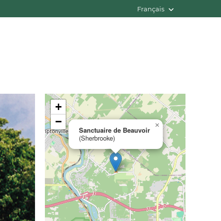
Français
+
−
×
Sanctuaire de Beauvoir
(Sherbrooke)