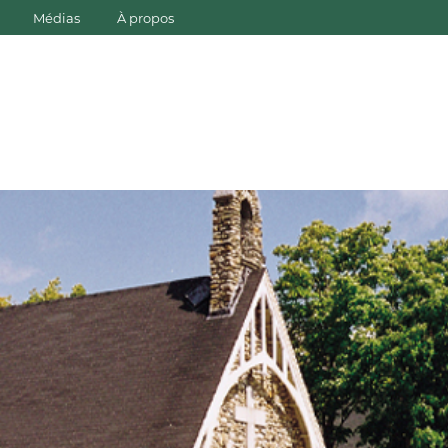
Médias
À propos