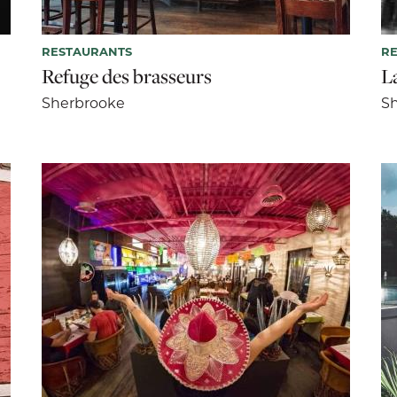
RESTAURANTS
R
Refuge des brasseurs
L
Sherbrooke
S