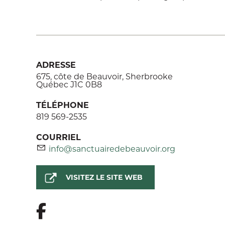
ADRESSE
675, côte de Beauvoir, Sherbrooke
Québec J1C 0B8
TÉLÉPHONE
819 569-2535
COURRIEL
info@sanctuairedebeauvoir.org
VISITEZ LE SITE WEB