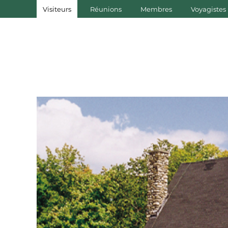
Visiteurs
Réunions
Membres
Voyagistes