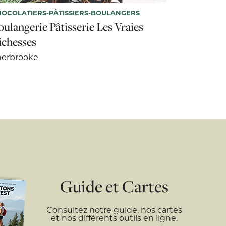
OCOLATIERS-PÂTISSIERS-BOULANGERS
oulangerie Pâtisserie Les Vraies
ichesses
herbrooke
Guide et Cartes
Consultez notre guide, nos cartes
et nos différents outils en ligne.