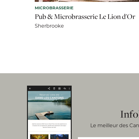
MICROBRASSERIE
Pub & Microbrasserie Le Lion d'Or
Sherbrooke
Info
Le meilleur des Cant