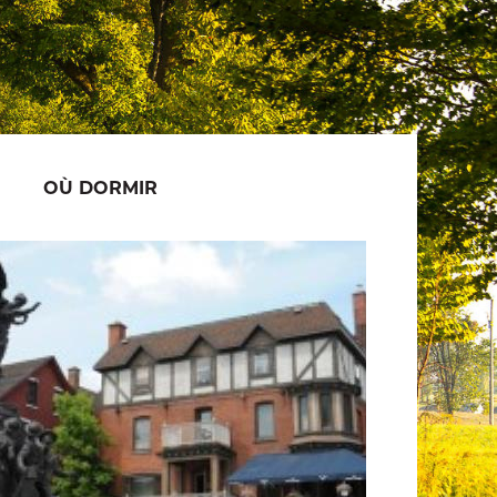
OÙ DORMIR