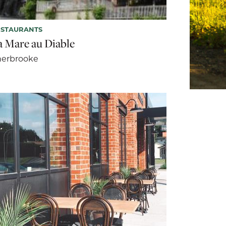
ESTAURANTS
a Mare au Diable
herbrooke