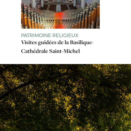
PATRIMOINE RELIGIEUX
Visites guidées de la Basilique-
Cathédrale Saint-Michel