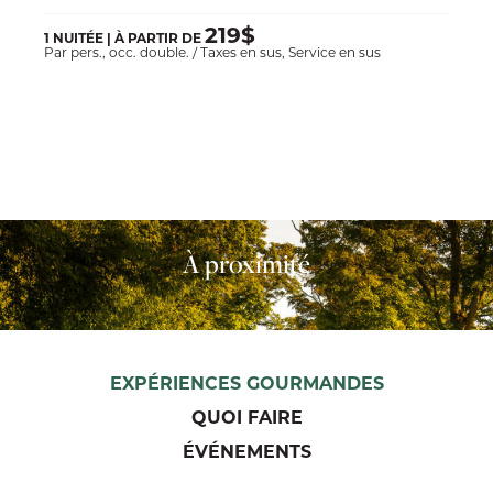
219$
1 NUITÉE | À PARTIR DE
Par pers., occ. double. / Taxes en sus, Service en sus
À proximité
EXPÉRIENCES GOURMANDES
QUOI FAIRE
ÉVÉNEMENTS