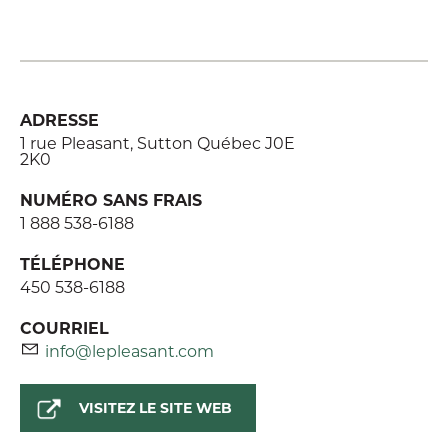
ADRESSE
1 rue Pleasant, Sutton Québec J0E
2K0
NUMÉRO SANS FRAIS
1 888 538-6188
TÉLÉPHONE
450 538-6188
COURRIEL
info@lepleasant.com
VISITEZ LE SITE WEB