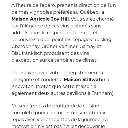
À l’heure de l’apéro, prenez la direction de l’un
de mes vignobles préférés au Québec, la
Maison Agricole Joy Hill
. Vous serez charmé
par l’élégance de ces vins élaborés sans
additifs dans le respect de la terre – et
découvrez à quel point les cépages Riesling,
Chardonnay, Grüner Veltliner, Gamay et
Blaufränkisch produisent des vins
d’exception sur ce terroir et ce climat.
Poursuivez avec votre enregistrement à
l’élégante et moderne
Maison Stillwater
à
Knowlton. (Notez que cette maison a
également deux autres pavillons à Dunham).
Ce sera à vous de profiter de la cuisine
complète pour concocter un somptueux
repas avec vos emplettes de la journée. La
motivation n’y est pas ? Allez découvrir le