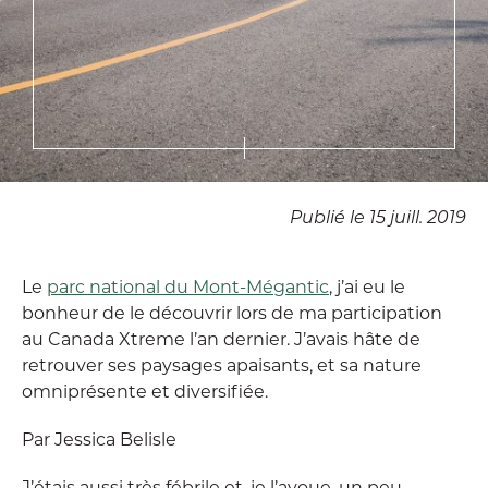
Publié le 15 juill. 2019
Le
parc national du Mont-Mégantic
, j’ai eu le
bonheur de le découvrir lors de ma participation
au Canada Xtreme l’an dernier. J’avais hâte de
retrouver ses paysages apaisants, et sa nature
omniprésente et diversifiée.
Par Jessica Belisle
J’étais aussi très fébrile et, je l’avoue, un peu