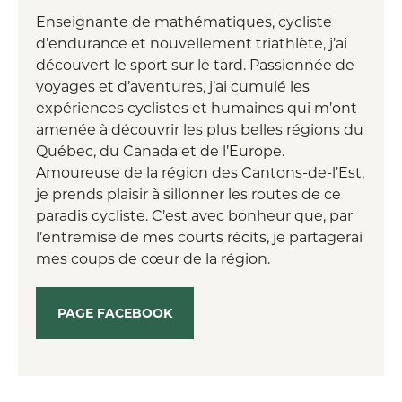
Enseignante de mathématiques, cycliste
d’endurance et nouvellement triathlète, j’ai
découvert le sport sur le tard. Passionnée de
voyages et d’aventures, j’ai cumulé les
expériences cyclistes et humaines qui m’ont
amenée à découvrir les plus belles régions du
Québec, du Canada et de l’Europe.
Amoureuse de la région des Cantons-de-l’Est,
je prends plaisir à sillonner les routes de ce
paradis cycliste. C’est avec bonheur que, par
l’entremise de mes courts récits, je partagerai
mes coups de cœur de la région.
PAGE FACEBOOK