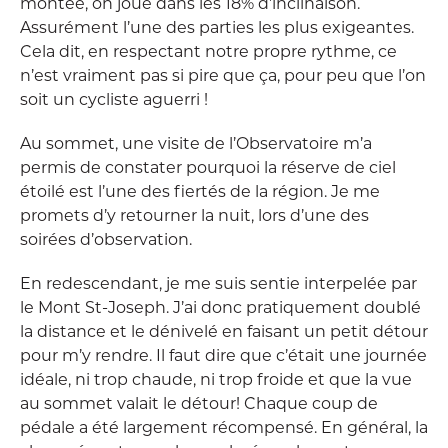
montée, on joue dans les 18% d’inclinaison.
Assurément l’une des parties les plus exigeantes.
Cela dit, en respectant notre propre rythme, ce
n’est vraiment pas si pire que ça, pour peu que l’on
soit un cycliste aguerri !
Au sommet, une visite de l’Observatoire m’a
permis de constater pourquoi la réserve de ciel
étoilé est l’une des fiertés de la région. Je me
promets d’y retourner la nuit, lors d’une des
soirées d’observation.
En redescendant, je me suis sentie interpelée par
le Mont St-Joseph. J’ai donc pratiquement doublé
la distance et le dénivelé en faisant un petit détour
pour m’y rendre. Il faut dire que c’était une journée
idéale, ni trop chaude, ni trop froide et que la vue
au sommet valait le détour! Chaque coup de
pédale a été largement récompensé. En général, la