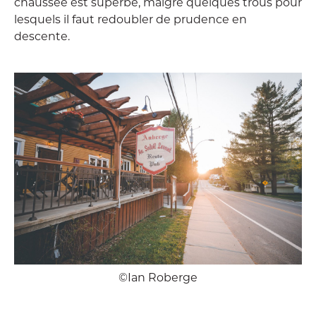
chaussée est superbe, malgré quelques trous pour
lesquels il faut redoubler de prudence en
descente.
©Ian Roberge