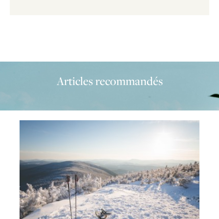
Articles recommandés