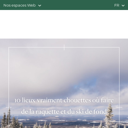
Nos espaces Web
FR
10 lieux vraiment chouettes où faire
de la raquette et du ski de fond