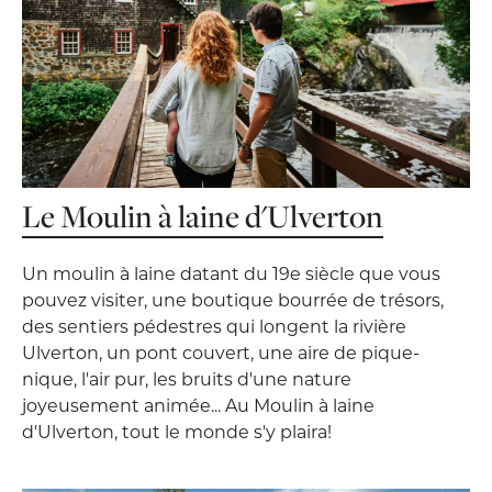
Le Moulin à laine d'Ulverton
Un moulin à laine datant du 19e siècle que vous
pouvez visiter, une boutique bourrée de trésors,
des sentiers pédestres qui longent la rivière
Ulverton, un pont couvert, une aire de pique-
nique, l'air pur, les bruits d'une nature
joyeusement animée... Au Moulin à laine
d'Ulverton, tout le monde s'y plaira!