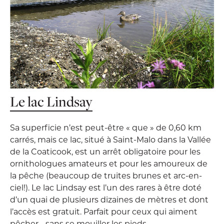
Le lac Lindsay
Sa superficie n’est peut-être « que » de 0,60 km
carrés, mais ce lac, situé à Saint-Malo dans la Vallée
de la Coaticook, est un arrêt obligatoire pour les
ornithologues amateurs et pour les amoureux de
la pêche (beaucoup de truites brunes et arc-en-
ciel!). Le lac Lindsay est l’un des rares à être doté
d’un quai de plusieurs dizaines de mètres et dont
l’accès est gratuit. Parfait pour ceux qui aiment
pêcher… sans se mouiller les pieds.