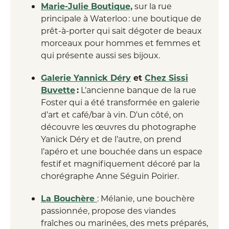
Marie-Julie Boutique,
sur la rue
principale à Waterloo : une boutique de
prêt-à-porter qui sait dégoter de beaux
morceaux pour hommes et femmes et
qui présente aussi ses bijoux.
Galerie Yannick Déry
et
Chez Sissi
Buvette
:
L’ancienne banque de la rue
Foster qui a été transformée en galerie
d’art et café/bar à vin. D’un côté, on
découvre les œuvres du photographe
Yanick Déry et de l’autre, on prend
l’apéro et une bouchée dans un espace
festif et magnifiquement décoré par la
chorégraphe Anne Séguin Poirier.
La Bouchère
: Mélanie, une bouchère
passionnée, propose des viandes
fraîches ou marinées, des mets préparés,