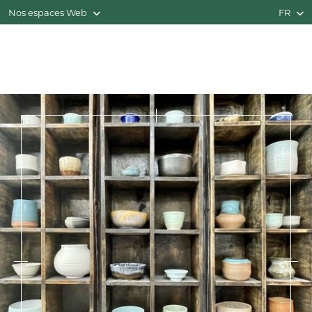
Nos espaces Web
FR