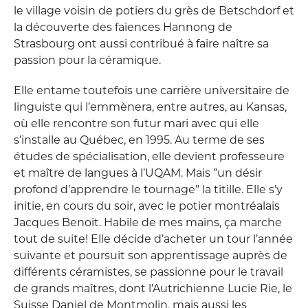
le village voisin de potiers du grès de Betschdorf et
la découverte des faïences Hannong de
Strasbourg ont aussi contribué à faire naître sa
passion pour la céramique.
Elle entame toutefois une carrière universitaire de
linguiste qui l’emmènera, entre autres, au Kansas,
où elle rencontre son futur mari avec qui elle
s’installe au Québec, en 1995. Au terme de ses
études de spécialisation, elle devient professeure
et maître de langues à l’UQAM. Mais ”un désir
profond d’apprendre le tournage” la titille. Elle s’y
initie, en cours du soir, avec le potier montréalais
Jacques Benoit. Habile de mes mains, ça marche
tout de suite! Elle décide d’acheter un tour l’année
suivante et poursuit son apprentissage auprès de
différents céramistes, se passionne pour le travail
de grands maîtres, dont l’Autrichienne Lucie Rie, le
Suisse Daniel de Montmolin, mais aussi les