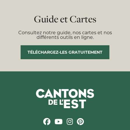
Guide et Cartes
Consultez notre guide, nos cartes et nos
différents outils en ligne.
TÉLÉCHARGEZ-LES GRATUITEMENT