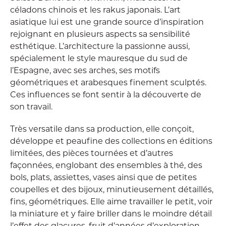
céladons chinois et les rakus japonais. L’art
asiatique lui est une grande source d’inspiration
rejoignant en plusieurs aspects sa sensibilité
esthétique. L’architecture la passionne aussi,
spécialement le style mauresque du sud de
l’Espagne, avec ses arches, ses motifs
géométriques et arabesques finement sculptés.
Ces influences se font sentir à la découverte de
son travail.
Très versatile dans sa production, elle conçoit,
développe et peaufine des collections en éditions
limitées, des pièces tournées et d’autres
façonnées, englobant des ensembles à thé, des
bols, plats, assiettes, vases ainsi que de petites
coupelles et des bijoux, minutieusement détaillés,
fins, géométriques. Elle aime travailler le petit, voir
la miniature et y faire briller dans le moindre détail
l’effet des glaçures, fruit d’années d’exploration.